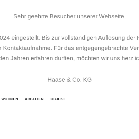
Sehr geehrte Besucher unserer Webseite,
4 eingestellt. Bis zur vollständigen Auflösung der 
en Kontaktaufnahme. Für das entgegengebrachte Ver
ll den Jahren erfahren durften, möchten wir uns herzl
Haase & Co. KG
WOHNEN
ARBEITEN
OBJEKT