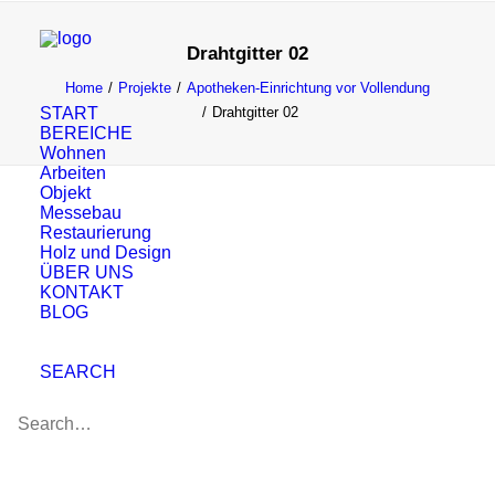
Drahtgitter 02
Home
Projekte
Apotheken-Einrichtung vor Vollendung
START
Drahtgitter 02
BEREICHE
Wohnen
Arbeiten
Objekt
Messebau
Restaurierung
Holz und Design
ÜBER UNS
KONTAKT
BLOG
SEARCH