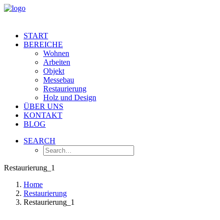
START
BEREICHE
Wohnen
Arbeiten
Objekt
Messebau
Restaurierung
Holz und Design
ÜBER UNS
KONTAKT
BLOG
SEARCH
Restaurierung_1
Home
Restaurierung
Restaurierung_1