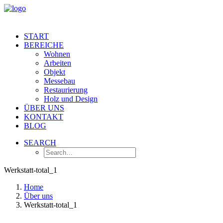
START
BEREICHE
Wohnen
Arbeiten
Objekt
Messebau
Restaurierung
Holz und Design
ÜBER UNS
KONTAKT
BLOG
SEARCH
Werkstatt-total_1
Home
Über uns
Werkstatt-total_1