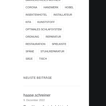
BARRIEREFREIES WOHNEN
CORONA
HANDWERK
HOBEL
INSEKTENHOTEL
INSTALLATEUR
KITA
KUNSTSTOFF
OPTIMALES SCHLAFSYSTEM
ORDNUNG
REPARATUR
RESTAURATION
SPIELKISTE
SPÄNE
STUHLREPARATUR
SÄGE
TISCH
NEUSTE BEITRÄGE
haase.schreiner
9. Dezember 2022