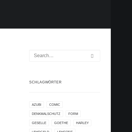
SCHLAGWÖRTER
AZUBI
COMIC
DENKMALSCHUTZ
FORM
GESELLE
GOETHE
HARLEY