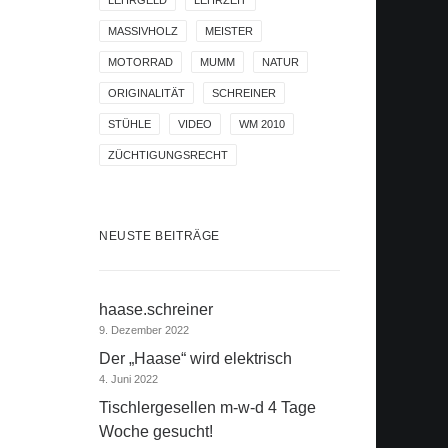
LEHRGELD
LEHRZEIT
MASSIVHOLZ
MEISTER
MOTORRAD
MUMM
NATUR
ORIGINALITÄT
SCHREINER
STÜHLE
VIDEO
WM 2010
ZÜCHTIGUNGSRECHT
NEUSTE BEITRÄGE
haase.schreiner
9. Dezember 2022
Der „Haase“ wird elektrisch
4. Juni 2022
Tischlergesellen m-w-d 4 Tage
Woche gesucht!