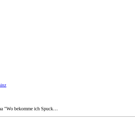
orona "Wo bekomme ich Spuck…