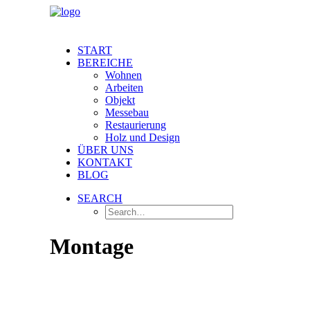
START
BEREICHE
Wohnen
Arbeiten
Objekt
Messebau
Restaurierung
Holz und Design
ÜBER UNS
KONTAKT
BLOG
SEARCH
Montage