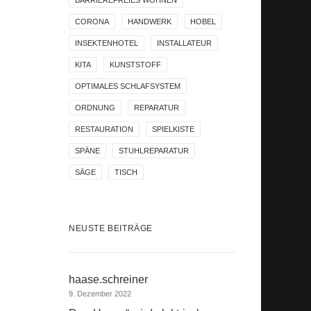
BARRIEREFREIES WOHNEN
CORONA
HANDWERK
HOBEL
INSEKTENHOTEL
INSTALLATEUR
KITA
KUNSTSTOFF
OPTIMALES SCHLAFSYSTEM
ORDNUNG
REPARATUR
RESTAURATION
SPIELKISTE
SPÄNE
STUHLREPARATUR
SÄGE
TISCH
NEUSTE BEITRÄGE
haase.schreiner
9. Dezember 2022