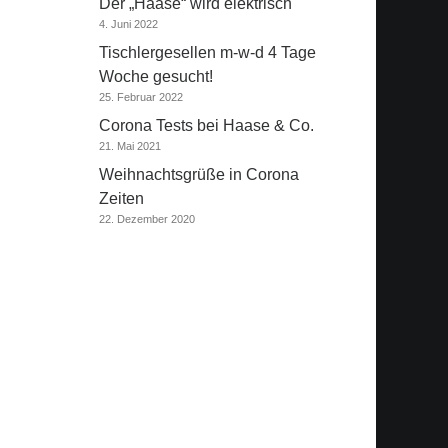
Der „Haase“ wird elektrisch
4. Juni 2022
Tischlergesellen m-w-d 4 Tage
Woche gesucht!
25. Februar 2022
Corona Tests bei Haase & Co.
21. Mai 2021
Weihnachtsgrüße in Corona
Zeiten
22. Dezember 2020